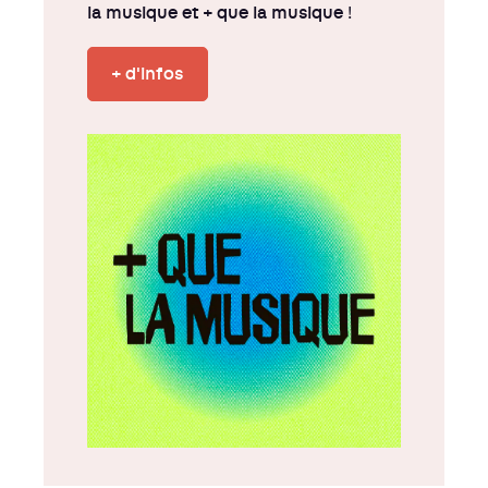
la musique et + que la musique
!
+ d'infos