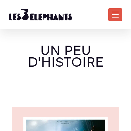
Aller au contenu principal
UN PEU
D'HISTOIRE