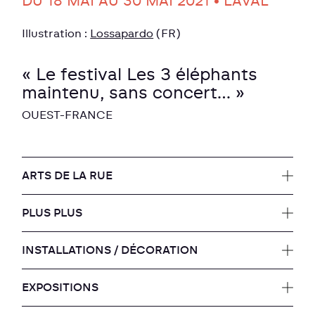
DU 18 MAI AU 30 MAI 2021 • LAVAL
Illustration :
Lossapardo
(FR)
« Le festival Les 3 éléphants
maintenu, sans concert… »
OUEST-FRANCE
ARTS DE LA RUE
PLUS PLUS
INSTALLATIONS / DÉCORATION
EXPOSITIONS