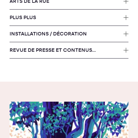
ARTS DE LA RUE
PLUS PLUS
INSTALLATIONS / DÉCORATION
REVUE DE PRESSE ET CONTENUS...