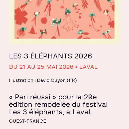
LES 3 ÉLÉPHANTS 2026
DU 21 AU 25 MAI 2026 • LAVAL
Illustration :
David Guyon
(FR)
« Pari réussi » pour la 29e
édition remodelée du festival
Les 3 éléphants, à Laval.
OUEST-FRANCE