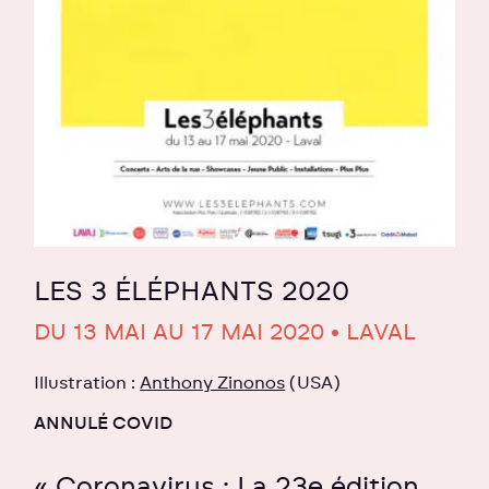
LES 3 ÉLÉPHANTS 2020
DU 13 MAI AU 17 MAI 2020 • LAVAL
Illustration :
Anthony Zinonos
(USA)
ANNULÉ COVID
« Coronavirus : La 23e édition