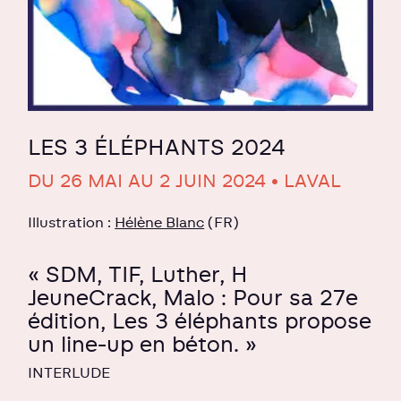
LES 3 ÉLÉPHANTS 2024
DU 26 MAI AU 2 JUIN 2024 • LAVAL
Illustration :
Hélène Blanc
(FR)
« SDM, TIF, Luther, H
JeuneCrack, Malo : Pour sa 27e
édition, Les 3 éléphants propose
un line-up en béton. »
INTERLUDE