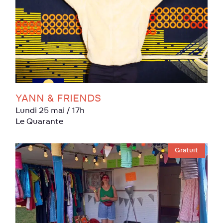
YANN & FRIENDS
lundi 25 mai
/ 17h
Le Quarante
Gratuit