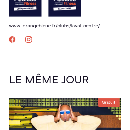
www.lorangebleue.fr/clubs/laval-centre/
LE MÊME JOUR
Gratuit