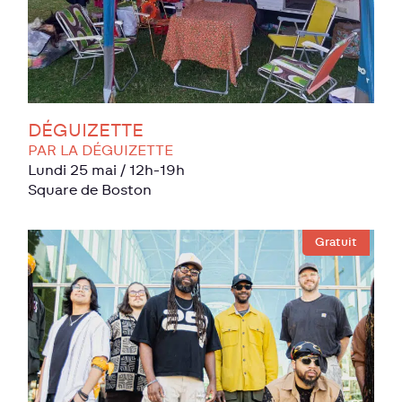
DÉGUIZETTE
PAR LA DÉGUIZETTE
lundi 25 mai
/ 12h-19h
Square de Boston
Gratuit