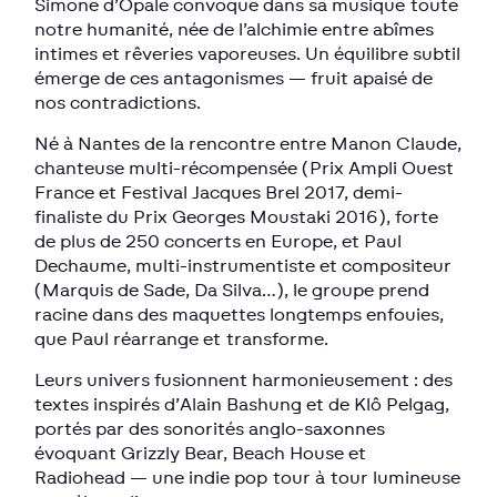
Simone d’Opale convoque dans sa musique toute
notre humanité, née de l’alchimie entre abîmes
intimes et rêveries vaporeuses. Un équilibre subtil
émerge de ces antagonismes — fruit apaisé de
nos contradictions.
Né à Nantes de la rencontre entre Manon Claude,
chanteuse multi-récompensée (Prix Ampli Ouest
France et Festival Jacques Brel 2017, demi-
finaliste du Prix Georges Moustaki 2016), forte
de plus de 250 concerts en Europe, et Paul
Dechaume, multi-instrumentiste et compositeur
(Marquis de Sade, Da Silva…), le groupe prend
racine dans des maquettes longtemps enfouies,
que Paul réarrange et transforme.
Leurs univers fusionnent harmonieusement : des
textes inspirés d’Alain Bashung et de Klô Pelgag,
portés par des sonorités anglo-saxonnes
évoquant Grizzly Bear, Beach House et
Radiohead — une indie pop tour à tour lumineuse