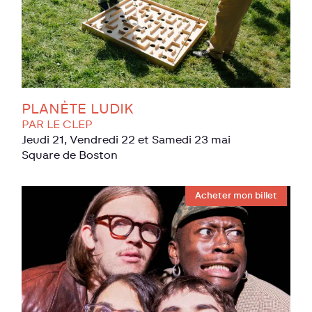
PLANÈTE LUDIK
PAR LE CLEP
Jeudi 21, Vendredi 22 et Samedi 23 mai
Square de Boston
Acheter mon billet