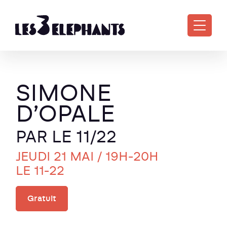
Aller au contenu principal
SIMONE
D’OPALE
PAR LE 11/22
JEUDI 21 MAI
/ 19H-20H
LE 11-22
Gratuit