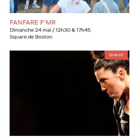
FANFARE F’MR
dimanche 24 mai
/ 12h30 & 17h45
Square de Boston
Gratuit